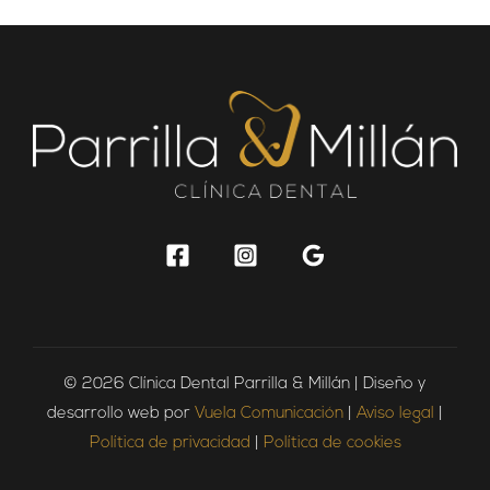
© 2026 Clínica Dental Parrilla & Millán | Diseño y
desarrollo web por
Vuela Comunicación
|
Aviso legal
|
Política de privacidad
|
Política de cookies