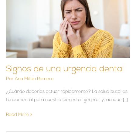
urgencia
dental
Signos de una urgencia dental
Por
Ana Millán Romero
¿Cuándo deberías actuar rápidamente? La salud bucal es
fundamental para nuestro bienestar general, y, aunque […]
Read More »