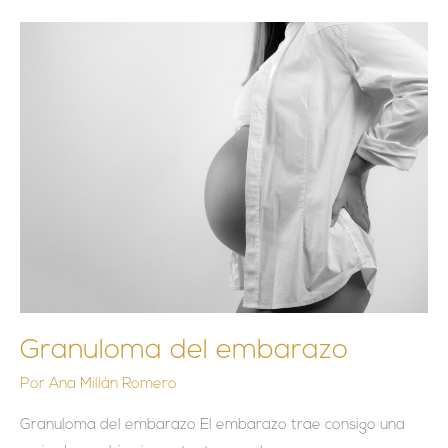
Granuloma
del
embarazo
Granuloma del embarazo
Por
Ana Millán Romero
Granuloma del embarazo El embarazo trae consigo una