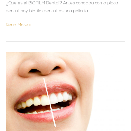
¿Que es el BIOFILM Dental? Antes conocida como placa
dental, hoy biofilm dental, es una película
Read More »
BLANQUEAMIENTO
DENTAL