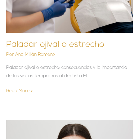
Paladar ojival o estrecho
Por
Ana Millán Romero
Paladar ojival o estrecho: consecuencias y la importancia
de las visitas tempranas al dentista El
Read More »
LA
IMPORTANCIA