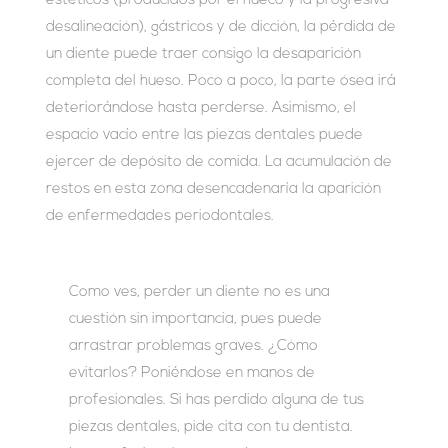
estéticos (producidos por el hueco y la progresiva
desalineación), gástricos y de dicción, la pérdida de
un diente puede traer consigo la desaparición
completa del hueso. Poco a poco, la parte ósea irá
deteriorándose hasta perderse. Asimismo, el
espacio vacío entre las piezas dentales puede
ejercer de depósito de comida. La acumulación de
restos en esta zona desencadenaría la aparición
de enfermedades periodontales.
Como ves, perder un diente no es una
cuestión sin importancia, pues puede
arrastrar problemas graves. ¿Cómo
evitarlos? Poniéndose en manos de
profesionales. Si has perdido alguna de tus
piezas dentales, pide cita con tu dentista.