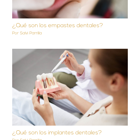
¿Qué son los empastes dentales?
Por
Salvi Parrilla
¿Qué son los implantes dentales?