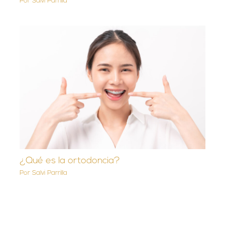
Por
Salvi Parrilla
¿Qué es la ortodoncia?
Por
Salvi Parrilla