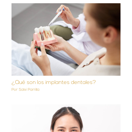
¿Qué son los implantes dentales?
Por
Salvi Parrilla