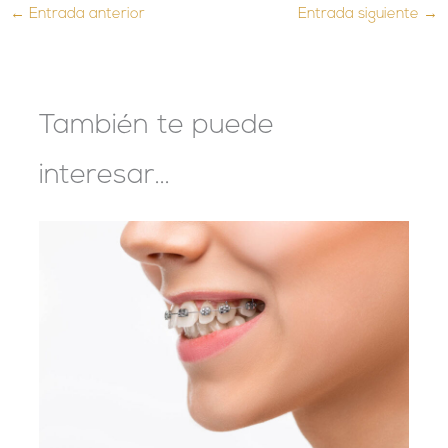
←
Entrada anterior
Entrada siguiente
→
También te puede
interesar...