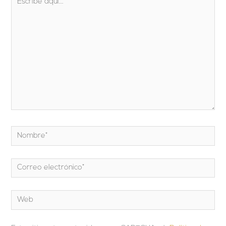
aquí...
Nombre*
Correo
electrónico*
Web