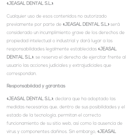
«JEASAL DENTAL S.L.»
.
Cualquier uso de esos contenidos no autorizado
previamente por parte de
«JEASAL DENTAL S.L.»
será
considerado un incumplimiento grave de los derechos de
propiedad intelectual o industrial y dará lugar a las
responsabilidades legalmente establecidas
«JEASAL
DENTAL S.L.»
, se reserva el derecho de ejercitar frente al
usuario las acciones judiciales y extrajudiciales que
correspondan.
Responsabilidad y garantías
«JEASAL DENTAL S.L.»
, declara que ha adoptado las
medidas necesarias que, dentro de sus posibilidades y el
estado de la tecnología, permitan el correcto
funcionamiento de su sitio web, así como la ausencia de
virus y componentes dañinos. Sin embargo,
«JEASAL