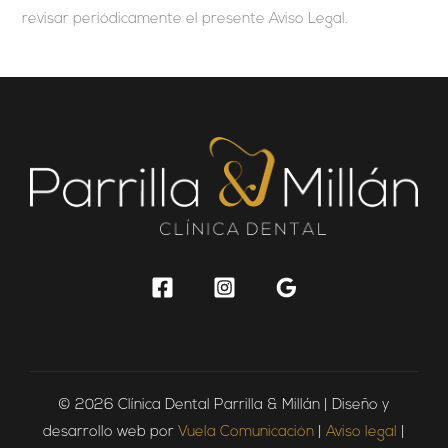
revisar periódicamente el presente Aviso Legal.
© 2026 Clínica Dental Parrilla & Millán | Diseño y
desarrollo web por
Vuela Comunicación
|
Aviso legal
|