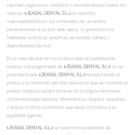
suponen sugerencia, invitación o recomendación sobre los
mismos.
«JEASAL DENTAL S.L.»
no asumirá
responsabilidad por los contenidos de un enlace
perteneciente a un sitio web ajeno, ni garantizará la
fiabilidad, exactitud, amplitud, veracidad, validez y
disponibilidad técnica.
En el caso de que en otros sitios web se establezcan
enlaces a la página web de
«JEASAL DENTAL S.L.»
, no se
entenderá que
«JEASAL DENTAL S.L.»
ha autorizado el
enlace o el contenido del sitio web en el que se contiene el
enlace, tampoco podrá incluirse en la página del enlace
contenidos inapropiados, difamatorios, ilegales, obscenos
o ilícitos, ni otros contenidos que sean contrarios a la
legalidad vigente.
«JEASAL DENTAL S.L.»
se reserva la posibilidad de