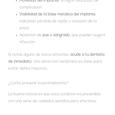
Movilidad del implante
, un signo avanzado de
complicación.
Visibilidad de la base metálica del implante
,
indicando pérdida de tejido o recesión de la
encía.
Aparición de
pus o sangrado
, que pueden sugerir
infección.
Si notas alguno de estos síntomas,
acude a tu dentista
de inmediato
. Una detección temprana es clave para
evitar daños mayores.
¿Cómo prevenir la periimplantitis?
La buena noticia es que esta condición es prevenible
con una serie de cuidados sencillos pero efectivos: