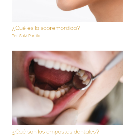
¿Qué es la sobremordida?
Por
Salvi Parrilla
¿Qué son los empastes dentales?