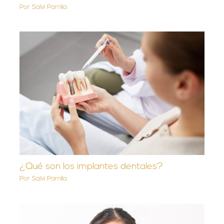
Por
Salvi Parrilla
¿Qué son los implantes dentales?
Por
Salvi Parrilla