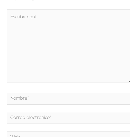
Escribe
aquí...
Nombre*
Correo
electrónico*
Web