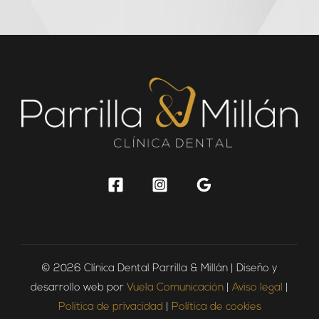
© 2026 Clínica Dental Parrilla & Millán | Diseño y
desarrollo web por
Vuela Comunicación
|
Aviso legal
|
Política de privacidad
|
Política de cookies