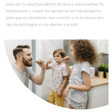
velar por la salud bucodental de niños y adolescentes. Es
vital prevenir y revisar los dientes de los más pequeños
para que su crecimiento sea correcto y no produzca otro
tipo de patologías en sus dientes y encías.