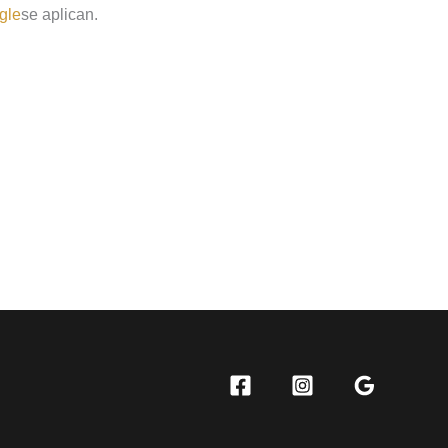
gle
se aplican.