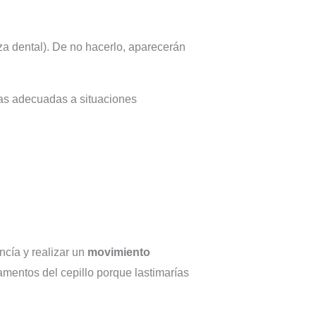
za dental). De no hacerlo, aparecerán
icas adecuadas a situaciones
ncía y realizar un
movimiento
mentos del cepillo porque lastimarías