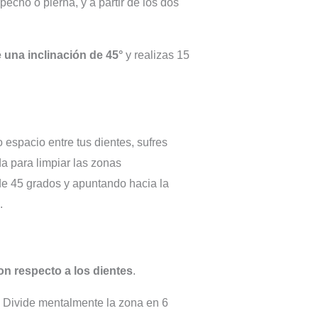
echo o pierna, y a partir de los dos
e una inclinación de 45°
y realizas 15
 espacio entre tus dientes, sufres
da para limpiar las zonas
 de 45 grados y apuntando hacia la
.
on respecto a los dientes
.
 Divide mentalmente la zona en 6