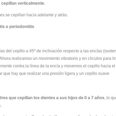
 cepillan verticalmente
.
s se cepillan hacia adelante y atrás.
tis o periodontitis
as del cepillo a 45º de inclinación respecto a las encías (sosten
 Ahora realizamos un movimiento vibratorio y en círculos para lim
ente contra la línea de la encía y movemos el cepillo hacia el
 que hay que realizar una presión ligera y un cepillo suave
es que cepillan los dientes a sus hijos de 0 a 7 años
, lo q
.