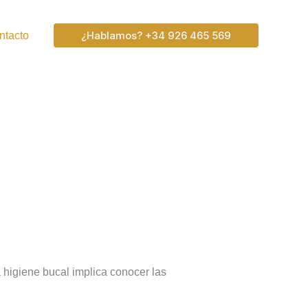
¿Hablamos? +34 926 465 569
ntacto
 higiene bucal implica conocer las