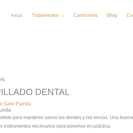
Inicio
Tratamientos
Conócenos
Blog
Co
PILLADO DENTAL
or
Salvi Parrilla
uirida
dible para mantener sanos los dientes y las encías. Una buena
s instrumentos necesarios para ponerlas en práctica.