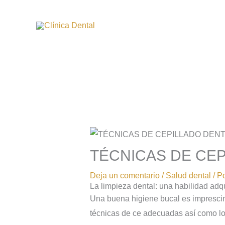
Ir
al
contenido
TÉCNICAS DE CE
Deja un comentario
/
Salud dental
/ P
La limpieza dental: una habilidad adq
Una buena higiene bucal es imprescin
técnicas de ce adecuadas así como lo