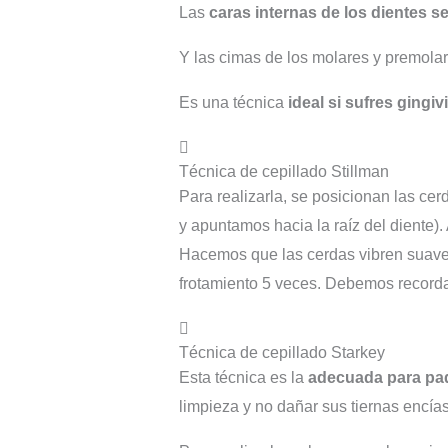
Las
caras internas de los dientes se
Y las cimas de los molares y premolare
Es una técnica
ideal si sufres gingivi
Técnica de cepillado Stillman
Para realizarla, se posicionan las cerd
y apuntamos hacia la raíz del diente).
Hacemos que las cerdas vibren suavem
frotamiento 5 veces. Debemos recordar
Técnica de cepillado Starkey
Esta técnica es la
adecuada para padr
limpieza y no dañar sus tiernas encías