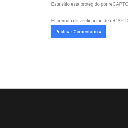
Este sitio esta protegido por reCAPT
El periodo de verificación de reCAPT