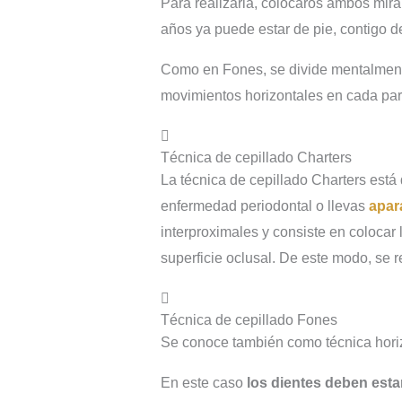
Para realizarla, colocaros ambos mira
años ya puede estar de pie, contigo de
Como en Fones, se divide mentalmente
movimientos horizontales en cada par
Técnica de cepillado Charters
La técnica de cepillado Charters est
enfermedad periodontal o llevas
apar
interproximales y consiste en colocar
superficie oclusal. De este modo, se r
Técnica de cepillado Fones
Se conoce también como técnica horiz
En este caso
los dientes deben esta