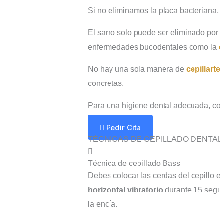
Si no eliminamos la placa bacteriana,
El sarro solo puede ser eliminado po
enfermedades bucodentales como la
No hay una sola manera de
cepillart
concretas.
Para una higiene dental adecuada, con
Pedir Cita
TÉCNICAS DE CEPILLADO DENTA
Técnica de cepillado Bass
Debes colocar las cerdas del cepillo 
horizontal vibratorio
durante 15 segu
la encía.