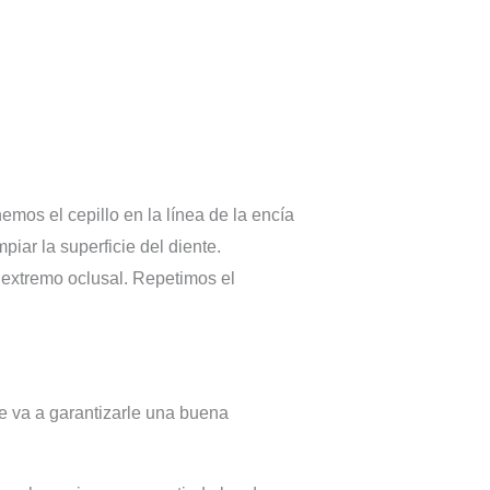
emos el cepillo en la línea de la encía
piar la superficie del diente.
 extremo oclusal. Repetimos el
ue va a garantizarle una buena