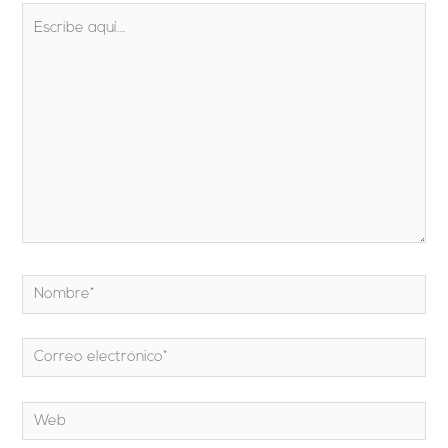
Escribe
aquí...
Nombre*
Correo
electrónico*
Web