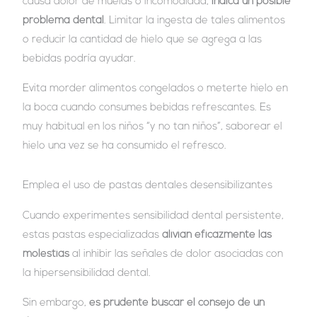
causa dolor de muelas o incomodidad,
indica un posible
problema dental
. Limitar la ingesta de tales alimentos
o reducir la cantidad de hielo que se agrega a las
bebidas podría ayudar.
Evita morder alimentos congelados o meterte hielo en
la boca cuando consumes bebidas refrescantes. Es
muy habitual en los niños “y no tan niños”, saborear el
hielo una vez se ha consumido el refresco.
Emplea el uso de pastas dentales desensibilizantes
Cuando experimentes sensibilidad dental persistente,
estas pastas especializadas
alivian eficazmente las
molestias
al inhibir las señales de dolor asociadas con
la hipersensibilidad dental.
Sin embargo,
es prudente buscar el consejo de un