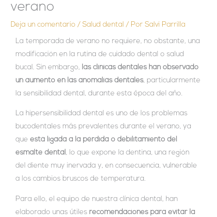
verano
Deja un comentario
/
Salud dental
/ Por
Salvi Parrilla
La temporada de verano no requiere, no obstante, una
modificación en la rutina de cuidado dental o salud
bucal. Sin embargo,
las clínicas dentales han observado
un aumento en las anomalías dentales
, particularmente
la sensibilidad dental, durante esta época del año.
La hipersensibilidad dental es uno de los problemas
bucodentales más prevalentes durante el verano, ya
que
está ligada a la pérdida o debilitamiento del
esmalte dental
, lo que expone la dentina, una región
del diente muy inervada y, en consecuencia, vulnerable
a los cambios bruscos de temperatura.
Para ello, el equipo de nuestra clínica dental, han
elaborado unas útiles
recomendaciones para evitar la