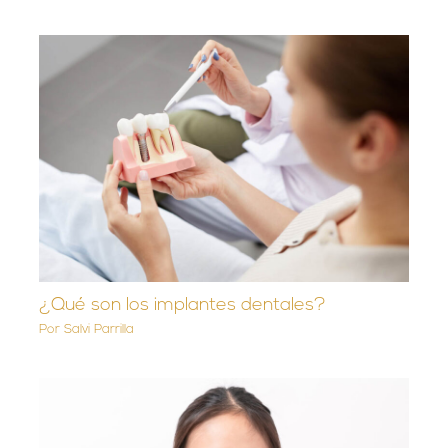
¿Qué son los implantes dentales?
Por
Salvi Parrilla