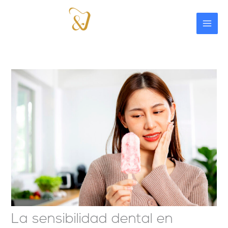
Ir
al
contenido
La sensibilidad dental en