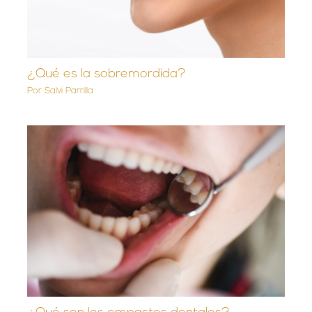
¿Qué es la sobremordida?
Por
Salvi Parrilla