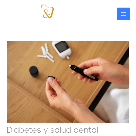
Ir
al
contenido
Diabetes y salud dental