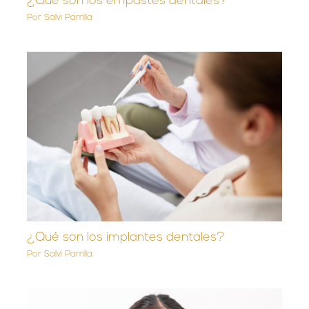
¿Qué son los empastes dentales?
Por
Salvi Parrilla
¿Qué son los implantes dentales?
Por
Salvi Parrilla