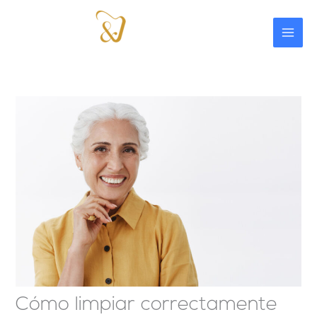
Ir
al
contenido
Cómo limpiar correctamente