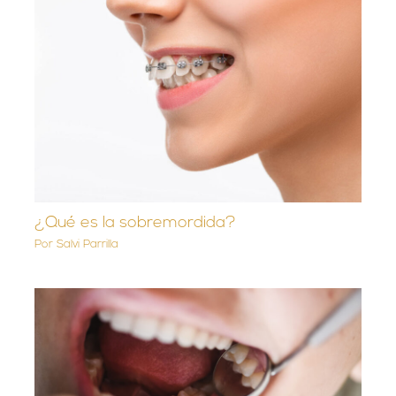
¿Qué es la sobremordida?
Por
Salvi Parrilla