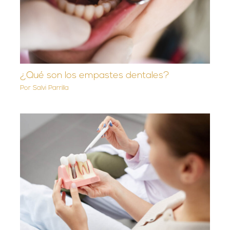
¿Qué son los empastes dentales?
Por
Salvi Parrilla