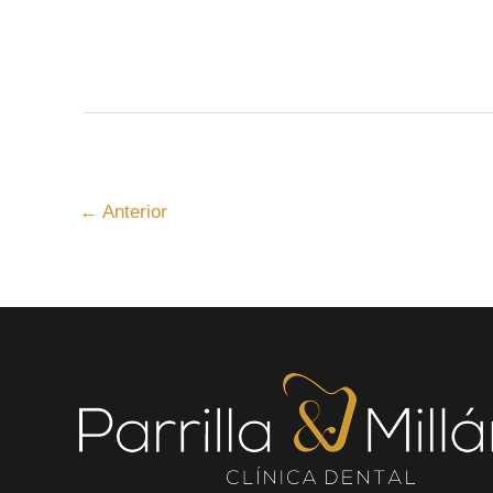
←
Anterior