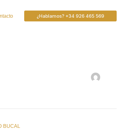
¿Hablamos? +34 926 465 569
ntacto