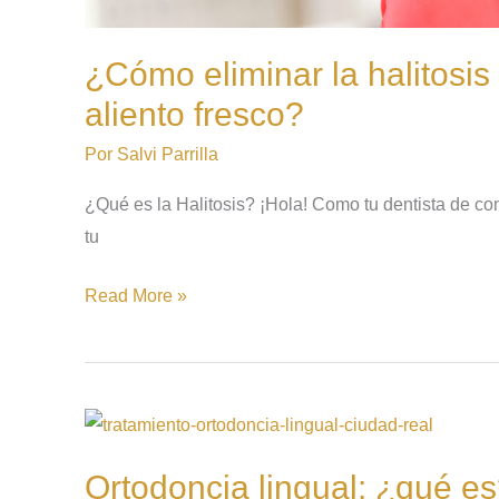
¿Cómo eliminar la halitosis
aliento fresco?
Por
Salvi Parrilla
¿Qué es la Halitosis? ¡Hola! Como tu dentista de co
tu
Read More »
Ortodoncia
lingual:
Ortodoncia lingual: ¿qué e
¿qué