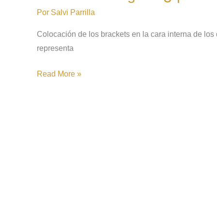
es?
Por
Salvi Parrilla
Colocación de los brackets en la cara interna de los 
representa
Read More »