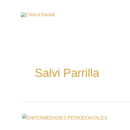
Ir
al
contenido
Salvi Parrilla
ENFERMEDADES
PERIODONTALES