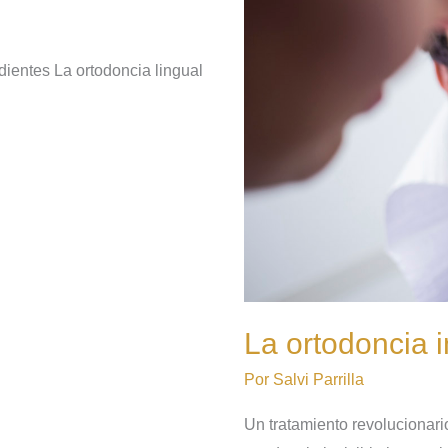
dientes La ortodoncia lingual
La ortodoncia i
Por
Salvi Parrilla
Un tratamiento revolucionario