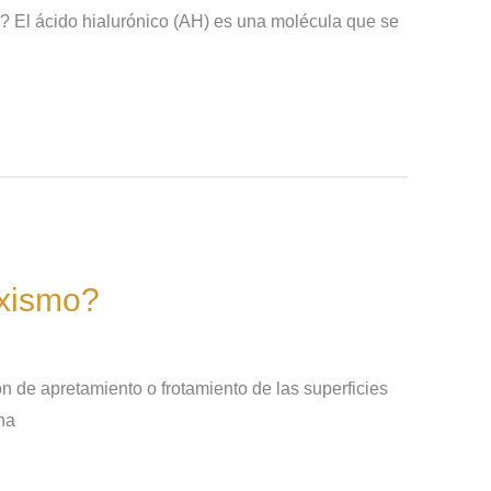
? El ácido hialurónico (AH) es una molécula que se
uxismo?
n de apretamiento o frotamiento de las superficies
na