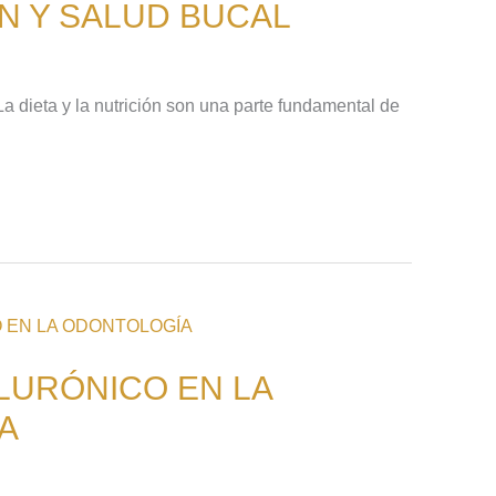
N Y SALUD BUCAL
a dieta y la nutrición son una parte fundamental de
ALURÓNICO EN LA
A